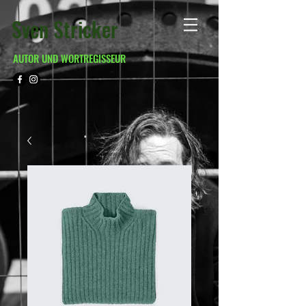
Sven Stricker
AUTOR UND WORTREGISSEUR