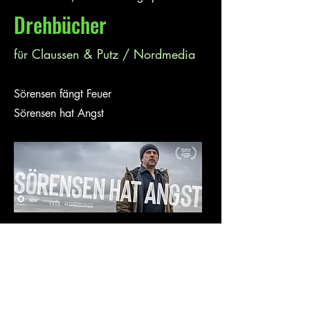
Drehbücher
für Claussen & Putz / Nordmedia
Sörensen fängt Feuer
Sörensen hat Angst
Hörbücher
Sprecher und Vorlage beim Audio-
To-Go-Verlag